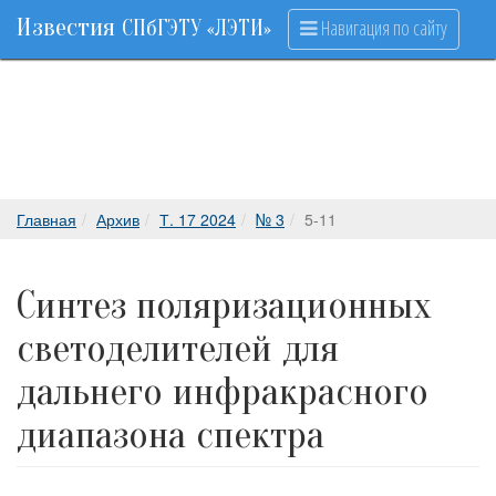
Известия
Навигация по сайту
СПбГЭТУ «ЛЭТИ»
Главная
Архив
Т. 17 2024
№ 3
5-11
Синтез поляризационных
светоделителей для
дальнего инфракрасного
диапазона спектра