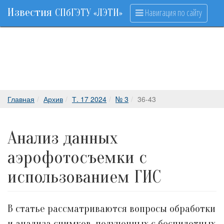
Известия
Навигация по сайту
СПбГЭТУ «ЛЭТИ»
Главная
Архив
Т. 17 2024
№ 3
36-43
Анализ данных
аэрофотосъемки с
использованием ГИС
В статье рассматриваются вопросы обработки
и анализа снимков, полученных с беспилотных