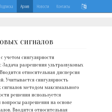
Подписка
Архив
Новости
Контакты
овых сигналов
 с учетом сингулярности
: Задача разрешения ультразвуковых
 Вводится относительная дисперсия
ий. Учитывается сингулярность
х сигналов методом максимального
ости решения используется
я вопросы разрешения на основе
алов. Вводится относительная