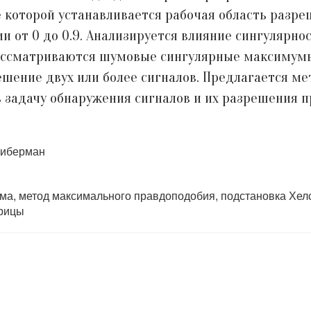
е которой устанавливается рабочая область разре
 от 0 до 0.9. Анализируется влияние сингулярн
Рассматриваются шумовые сингулярные максимум
решение двух или более сигналов. Предлагается м
 задачу обнаружения сигналов и их разрешения 
 Либерман
ма, метод максимального правдоподобия, подстановка Хел
трицы