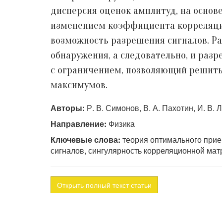
дисперсия оценок амплитуд, на основ
изменением коэффициента корреляции
возможность разрешения сигналов. 
обнаружения, а следовательно, и раз
с ограничением, позволяющий решить
максимумов.
Авторы:
Р. В. Симонов, В. А. Пахотин, И. В.
Направление:
Физика
Ключевые слова:
теория оптимального прие
сигналов, сингулярность корреляционной ма
Открыть полный текст статьи