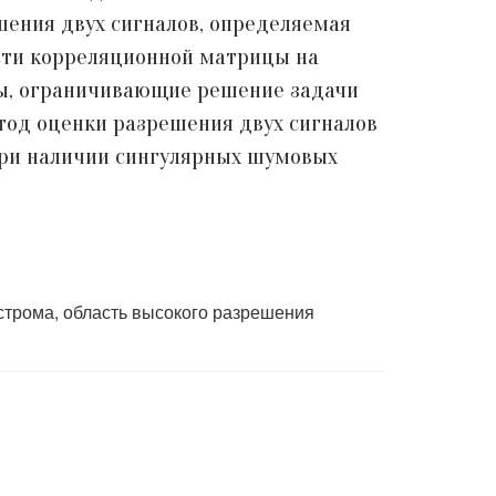
шения двух сигналов, определяемая
ости корреляционной матрицы на
ы, ограничивающие решение задачи
етод оценки разрешения двух сигналов
при наличии сингулярных шумовых
строма, область высокого разрешения