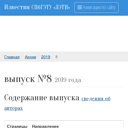
Известия
Навигация по сайту
СПбГЭТУ «ЛЭТИ»
Главная
Архив
2019
8
выпуск №8
2019 года
Содержание выпуска
сведения об
авторах
Страницы
Направление