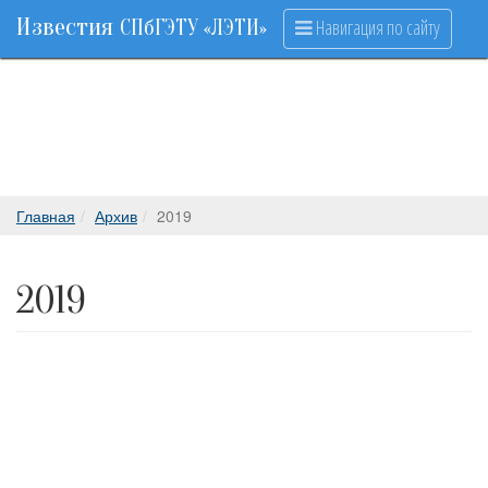
Известия
Навигация по сайту
СПбГЭТУ «ЛЭТИ»
Главная
Архив
2019
2019