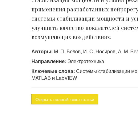
стабилизации мощности и усилия реза
применения разработанных нейрорегу
системы стабилизации мощности и уси
улучшить качество показателей систе
возмущающих воздействиях.
Авторы:
М. П. Белов, И. С. Носиров, А. М. Бе
Направление:
Электротехника
Ключевые слова:
Системы стабилизации мощн
MATLAB и LabVIEW
Открыть полный текст статьи