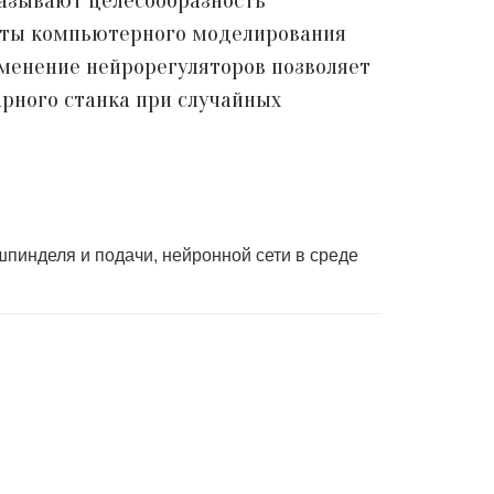
казывают целесообразность
таты компьютерного моделирования
именение нейрорегуляторов позволяет
арного станка при случайных
пинделя и подачи, нейронной сети в среде