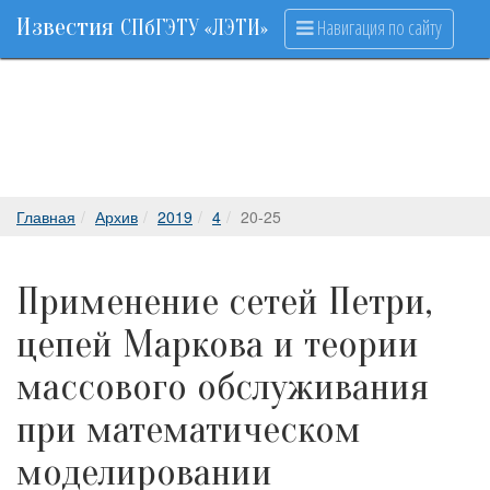
Известия
Навигация по сайту
СПбГЭТУ «ЛЭТИ»
Главная
Архив
2019
4
20-25
Применение сетей Петри,
цепей Маркова и теории
массового обслуживания
при математическом
моделировании