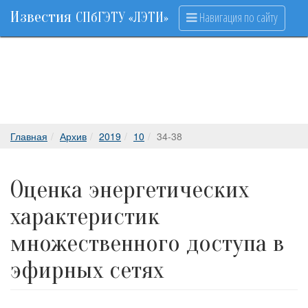
Известия
Навигация по сайту
СПбГЭТУ «ЛЭТИ»
Главная
Архив
2019
10
34-38
Оценка энергетических
характеристик
множественного доступа в
эфирных сетях