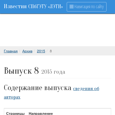
Известия
Навигация по сайту
СПбГЭТУ «ЛЭТИ»
Главная
Архив
2015
8
Выпуск 8
2015 года
Содержание выпуска
сведения об
авторах
Страницы
Направление