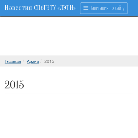
Известия
Навигация по сайту
СПбГЭТУ «ЛЭТИ»
Главная
Архив
2015
2015