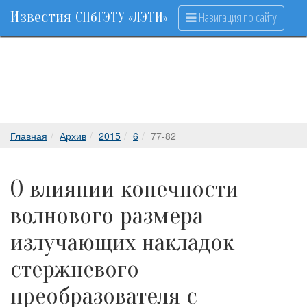
Известия
Навигация по сайту
СПбГЭТУ «ЛЭТИ»
Главная
Архив
2015
6
77-82
О влиянии конечности
волнового размера
излучающих накладок
стержневого
преобразователя с