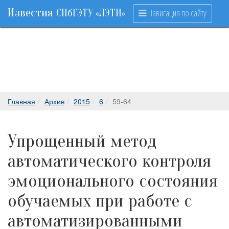
Известия
Навигация по сайту
СПбГЭТУ «ЛЭТИ»
Главная
Архив
2015
6
59-64
Упрощенный метод
автоматического контроля
эмоционального состояния
обучаемых при работе с
автоматизированными