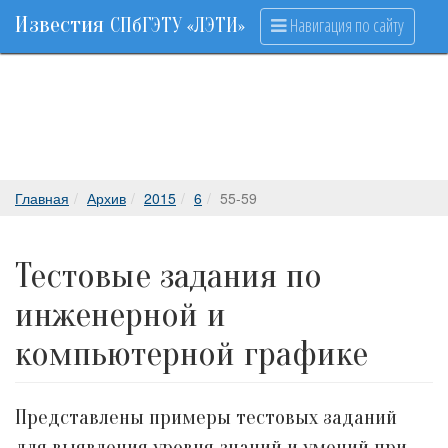
Известия
Навигация по сайту
СПбГЭТУ «ЛЭТИ»
Главная
Архив
2015
6
55-59
Тестовые задания по
инженерной и
компьютерной графике
Представлены примеры тестовых заданий
для выявления уровня знаний и умений при