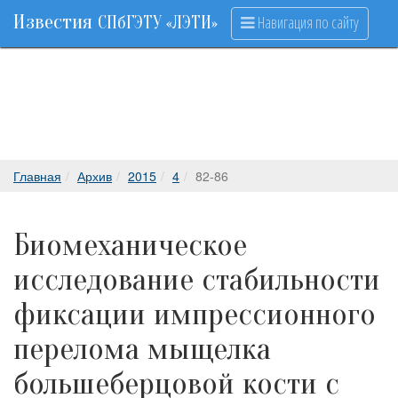
Известия
Навигация по сайту
СПбГЭТУ «ЛЭТИ»
Главная
Архив
2015
4
82-86
Биомеханическое
исследование стабильности
фиксации импрессионного
перелома мыщелка
большеберцовой кости с