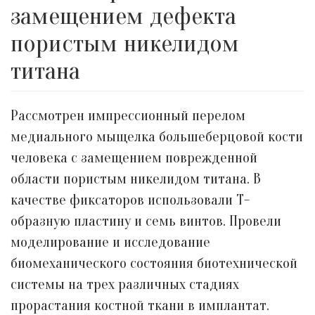
замещением дефекта
пористым никелидом
титана
Рассмотрен импрессионный перелом
медиального мыщелка большеберцовой кости
человека с замещением поврежденной
области пористым никелидом титана. В
качестве фиксаторов использовали Т-
образную пластину и семь винтов. Провели
моделирование и исследование
биомеханического состояния биотехнической
системы на трех различных стадиях
прорастания костной ткани в имплантат.