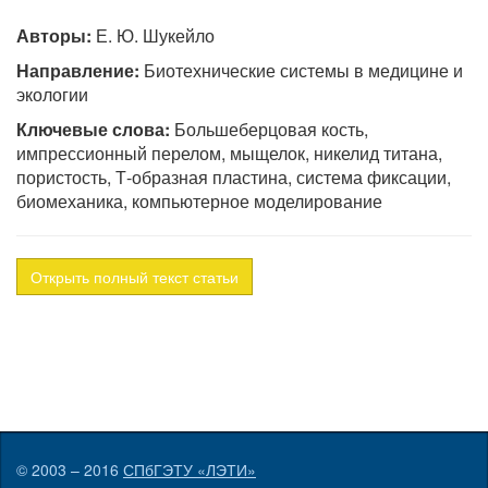
Авторы:
Е. Ю. Шукейло
Направление:
Биотехнические системы в медицине и
экологии
Ключевые слова:
Большеберцовая кость,
импрессионный перелом, мыщелок, никелид титана,
пористость, Т-образная пластина, система фиксации,
биомеханика, компьютерное моделирование
Открыть полный текст статьи
© 2003 – 2016
СПбГЭТУ «ЛЭТИ»