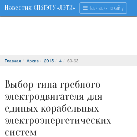
Известия
Навигация по сайту
СПбГЭТУ «ЛЭТИ»
Главная
Архив
2015
4
60-63
Выбор типа гребного
электродвигателя для
единых корабельных
электроэнергетических
систем