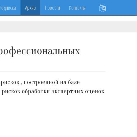
Подписка
Архив
Новости
Контакты
профессиональных
исков , построенной на базе
 рисков обработки экспертных оценок