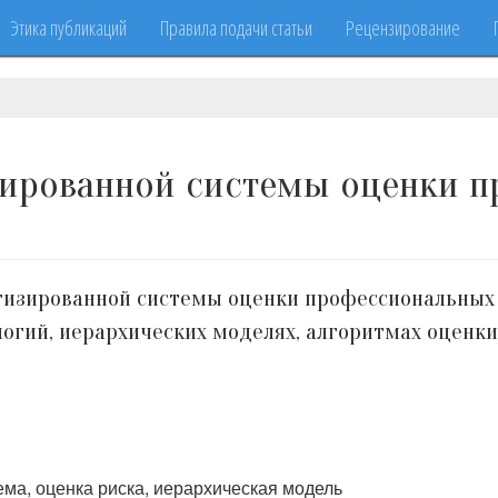
Этика публикаций
Правила подачи статьи
Рецензирование
зированной системы оценки 
изированной системы оценки профессиональных р
гий, иерархических моделях, алгоритмах оценки
ма, оценка риска, иерархическая модель