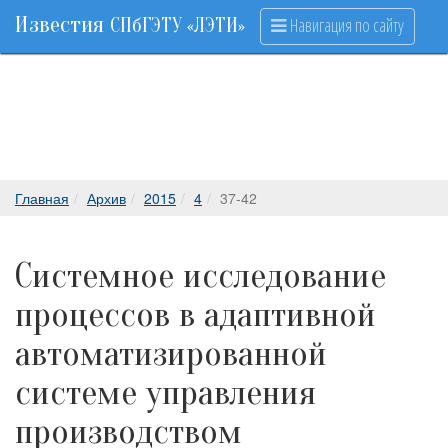
Известия
Навигация по сайту
СПбГЭТУ «ЛЭТИ»
Главная
Архив
2015
4
37-42
Системное исследование
процессов в адаптивной
автоматизированной
системе управления
производством