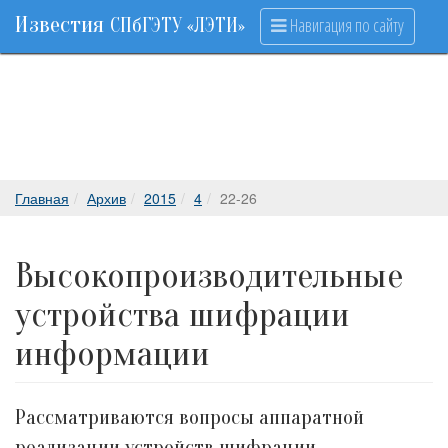
Известия
Навигация по сайту
СПбГЭТУ «ЛЭТИ»
Главная
Архив
2015
4
22-26
Высокопроизводительные
устройства шифрации
информации
Рассматриваются вопросы аппаратной
реализации устройств шифрации