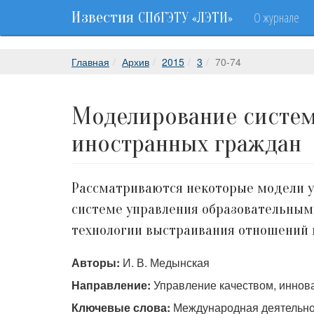
Известия
О журнале
СПбГЭТУ «ЛЭТИ»
Главная
Архив
2015
3
70-74
Моделирование систем
иностранных граждан
Рассматриваются некоторые модели у
системе управления образовательным
технологии выстраивания отношений
Авторы:
И. В. Медынская
Направление:
Управление качеством, иннов
Ключевые слова:
Международная деятельнос