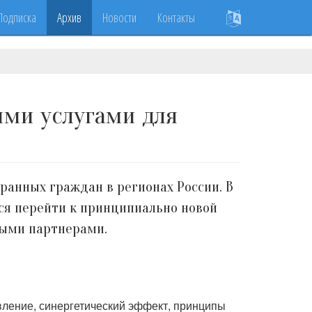
Подписка
Архив
Новости
Контакты
ыми услугами для
анных граждан в регионах России. В
ся перейти к принципиально новой
ными партнерами.
вление, синергетический эффект, принципы