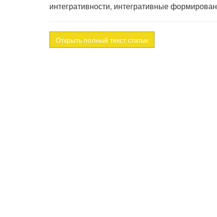
интегративности, интегративные формирован
Открыть полный текст статьи