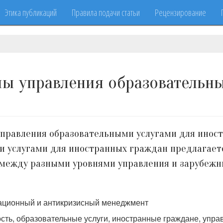
Этика публикаций
Правила подачи статьи
Рецензирование
ы управления образовательн
правления образовательными услугами для иностр
и услугами для иностранных граждан предлагает
 между разными уровнями управления и зарубеж
ационный и антикризисный менеджмент
ть, образовательные услуги, иностранные граждане, упра