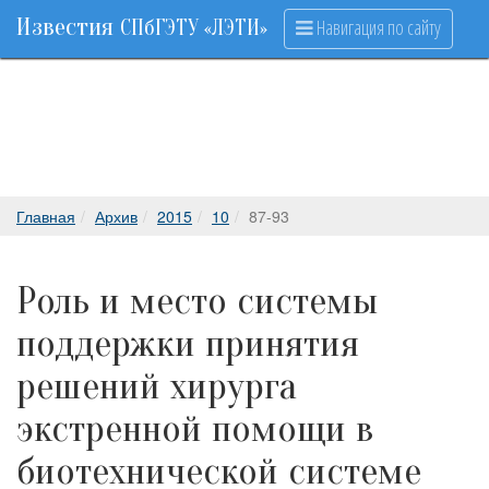
Известия
Навигация по сайту
СПбГЭТУ «ЛЭТИ»
Главная
Архив
2015
10
87-93
Роль и место системы
поддержки принятия
решений хирурга
экстренной помощи в
биотехнической системе