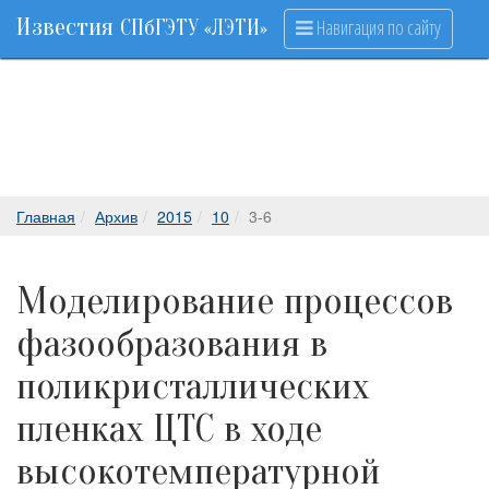
Известия
Навигация по сайту
СПбГЭТУ «ЛЭТИ»
Главная
Архив
2015
10
3-6
Моделирование процессов
фазообразования в
поликристаллических
пленках ЦТС в ходе
высокотемпературной