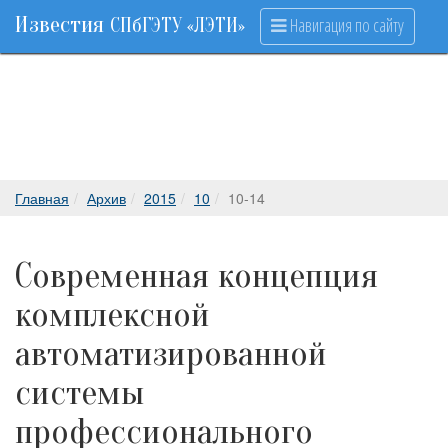
Известия
Навигация по сайту
СПбГЭТУ «ЛЭТИ»
Главная
Архив
2015
10
10-14
Современная концепция
комплексной
автоматизированной
системы
профессионального