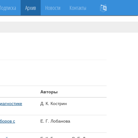
Подписка
Архив
Новости
Контакты
Авторы
иагностике
Д. К. Кострин
боров с
Е. Г. Лобанова