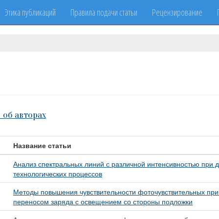
Этика публикаций
Правила подачи статьи
Рецензирование
 об авторах
Название статьи
Анализ спектральных линий с различной интенсивностью при д
технологических процессов
Методы повышения чувствительности фоточувствительных при
переносом заряда с освещением со стороны подложки