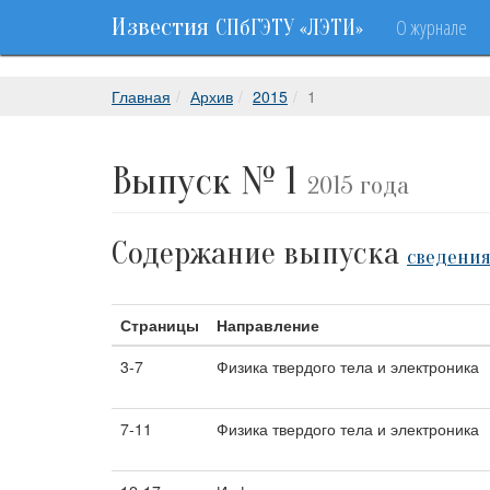
Известия
О журнале
СПбГЭТУ «ЛЭТИ»
Главная
Архив
2015
1
Выпуск № 1
2015 года
Содержание выпуска
сведения
Страницы
Направление
3-7
Физика твердого тела и электроника
7-11
Физика твердого тела и электроника