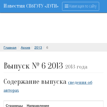
Известия
Навигация по сайту
СПбГЭТУ «ЛЭТИ»
Главная
Архив
2013
6
Выпуск № 6 2013
2013 года
Содержание выпуска
сведения об
авторах
Страницы
Направление