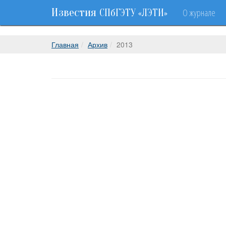
Известия
О журнале
СПбГЭТУ «ЛЭТИ»
Главная
Архив
2013