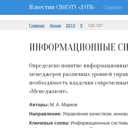
Известия
О журнале
СПбГЭТУ «ЛЭТИ»
Главная
Архив
2013
5
122-127
ИНФОРМАЦИОННЫЕ СИ
Определено понятие информационных
менеджеров различных уровней управ
необходимость владения современны
«Менеджмент».
Авторы:
М. А. Марков
Направление:
Управление качеством, иннов
Ключевые слова:
Информационные системы 