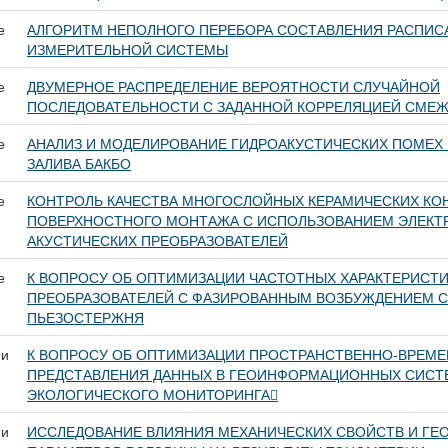
е
АЛГОРИТМ НЕПОЛНОГО ПЕРЕБОРА СОСТАВЛЕНИЯ РАСПИС
ИЗМЕРИТЕЛЬНОЙ СИСТЕМЫ
е
ДВУМЕРНОЕ РАСПРЕДЕЛЕНИЕ ВЕРОЯТНОСТИ СЛУЧАЙНОЙ
ПОСЛЕДОВАТЕЛЬНОСТИ С ЗАДАННОЙ КОРРЕЛЯЦИЕЙ СМЕ
е
АНАЛИЗ И МОДЕЛИРОВАНИЕ ГИДРОАКУСТИЧЕСКИХ ПОМЕХ 
ЗАЛИВА БАКБО
е
КОНТРОЛЬ КАЧЕСТВА МНОГОСЛОЙНЫХ КЕРАМИЧЕСКИХ КО
ПОВЕРХНОСТНОГО МОНТАЖА С ИСПОЛЬЗОВАНИЕМ ЭЛЕКТ
АКУСТИЧЕСКИХ ПРЕОБРАЗОВАТЕЛЕЙ
е
К ВОПРОСУ ОБ ОПТИМИЗАЦИИ ЧАСТОТНЫХ ХАРАКТЕРИСТ
ПРЕОБРАЗОВАТЕЛЕЙ С ФАЗИРОВАННЫМ ВОЗБУЖДЕНИЕМ 
ПЬЕЗОСТЕРЖНЯ
 и
К ВОПРОСУ ОБ ОПТИМИЗАЦИИ ПРОСТРАНСТВЕННО-ВРЕМ
ПРЕДСТАВЛЕНИЯ ДАННЫХ В ГЕОИНФОРМАЦИОННЫХ СИСТ
ЭКОЛОГИЧЕСКОГО МОНИТОРИНГА
 и
ИССЛЕДОВАНИЕ ВЛИЯНИЯ МЕХАНИЧЕСКИХ СВОЙСТВ И ГЕ