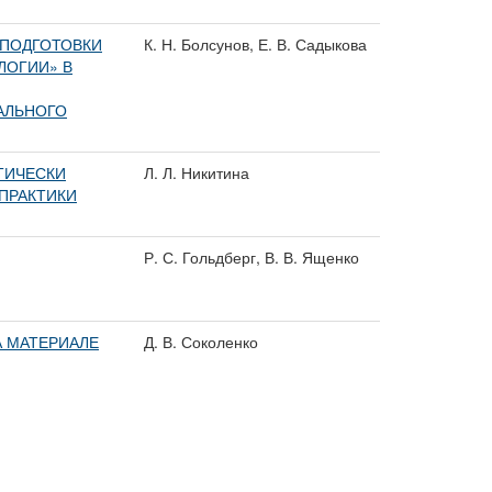
 ПОДГОТОВКИ
К. Н. Болсунов, Е. В. Садыкова
ЛОГИИ» В
АЛЬНОГО
ТИЧЕСКИ
Л. Л. Никитина
ПРАКТИКИ
Р. С. Гольдберг, В. В. Ященко
А МАТЕРИАЛЕ
Д. В. Соколенко