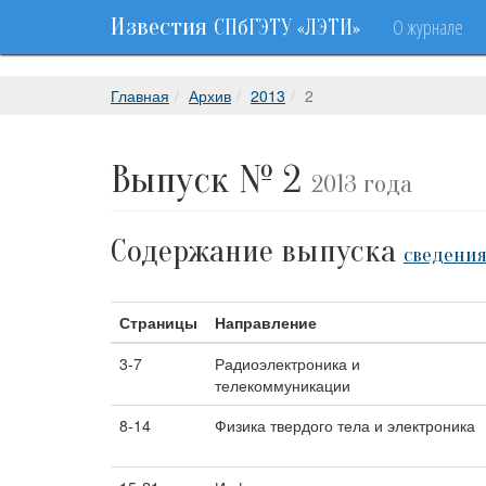
Известия
О журнале
СПбГЭТУ «ЛЭТИ»
Главная
Архив
2013
2
Выпуск № 2
2013 года
Содержание выпуска
сведения
Страницы
Направление
3-7
Радиоэлектроника и
телекоммуникации
8-14
Физика твердого тела и электроника