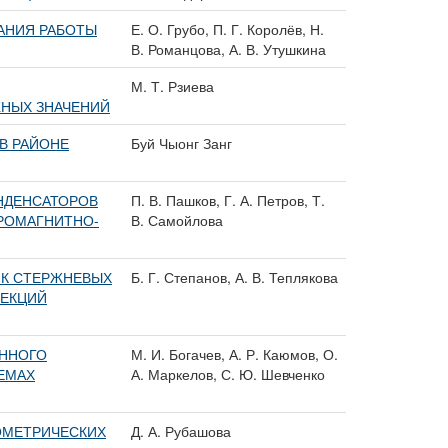
АНИЯ РАБОТЫ
Е. О. Грубо, П. Г. Королёв, Н.
В. Романцова, А. В. Утушкина
М. Т. Рзиева
ЖНЫХ ЗНАЧЕНИЙ
В РАЙОНЕ
Буй Чыонг Занг
НДЕНСАТОРОВ
П. В. Пашков, Г. А. Петров, Т.
РОМАГНИТНО-
В. Самойлова
ИК СТЕРЖНЕВЫХ
Б. Г. Степанов, А. В. Теплякова
СЕКЦИЙ
ЕННОГО
М. И. Богачев, А. Р. Каюмов, О.
ЕМАХ
А. Маркелов, С. Ю. Шевченко
ОМЕТРИЧЕСКИХ
Д. А. Рубашова