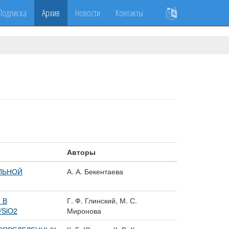
Подписка
Архив
Новости
Контакты
Авторы
ЛЬНОЙ
А. А. Бекентаева
 В
Г. Ф. Глинский, М. С.
SiO2
Миронова