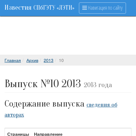
Известия
Навигация по сайту
СПбГЭТУ «ЛЭТИ»
Главная
Архив
2013
10
Выпуск №10 2013
2013 года
Содержание выпуска
сведения об
авторах
Страницы
Направление