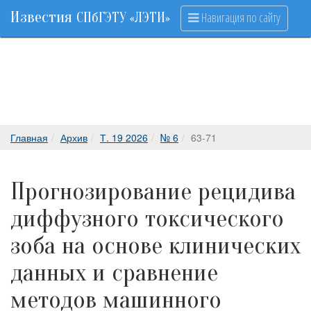
Известия
Навигация по сайту
СПбГЭТУ «ЛЭТИ»
Главная
Архив
Т. 19 2026
№ 6
63-71
Прогнозирование рецидива
диффузного токсического
зоба на основе клинических
данных и сравнение
методов машинного