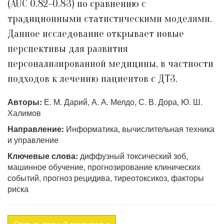
(AUC 0.82–0.83) по сравнению с
традиционными статистическими моделями.
Данное исследование открывает новые
перспективы для развития
персонализированной медицины, в частности
подходов к лечению пациентов с ДТЗ.
Авторы:
Е. М. Дарий, А. А. Мелдо, С. В. Дора, Ю. Ш.
Халимов
Направление:
Информатика, вычислительная техника
и управление
Ключевые слова:
диффузный токсический зоб,
машинное обучение, прогнозирование клинических
событий, прогноз рецидива, тиреотоксикоз, факторы
риска
Открыть полный текст статьи