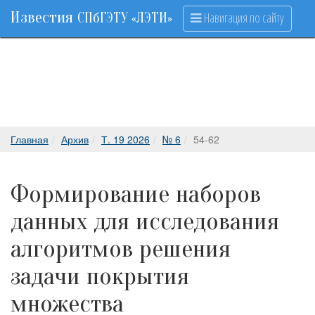
Известия
Навигация по сайту
СПбГЭТУ «ЛЭТИ»
Главная
Архив
Т. 19 2026
№ 6
54-62
Формирование наборов
данных для исследования
алгоритмов решения
задачи покрытия
множества