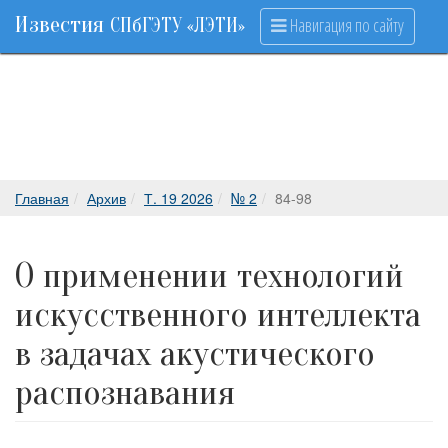
Известия
Навигация по сайту
СПбГЭТУ «ЛЭТИ»
Главная
Архив
Т. 19 2026
№ 2
84-98
О применении технологий
искусственного интеллекта
в задачах акустического
распознавания