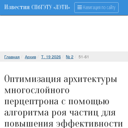
Известия
Навигация по сайту
СПбГЭТУ «ЛЭТИ»
Главная
Архив
Т. 19 2026
№ 2
51-61
Оптимизация архитектуры
многослойного
перцептрона с помощью
алгоритма роя частиц для
повышения эффективности