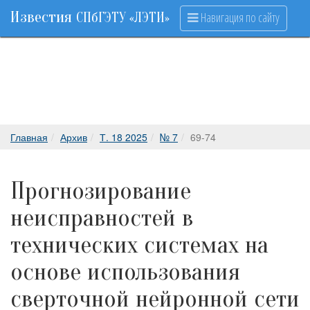
Известия
Навигация по сайту
СПбГЭТУ «ЛЭТИ»
Главная
Архив
Т. 18 2025
№ 7
69-74
Прогнозирование
неисправностей в
технических системах на
основе использования
сверточной нейронной сети