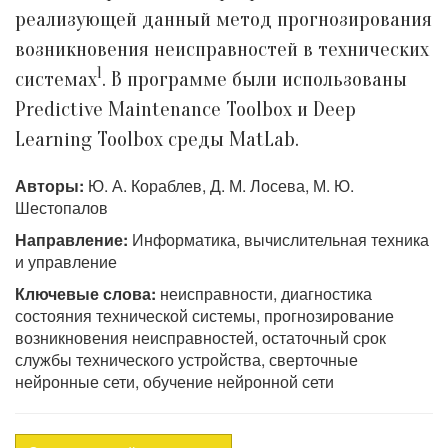
реализующей данный метод прогнозирования
возникновения неисправностей в технических
1
системах
. В программе были использованы
Predictive Maintenance Toolbox и Deep
Learning Toolbox среды MatLab.
Авторы:
Ю. А. Кораблев, Д. М. Лосева, М. Ю.
Шестопалов
Направление:
Информатика, вычислительная техника
и управление
Ключевые слова:
неисправности, диагностика
состояния технической системы, прогнозирование
возникновения неисправностей, остаточный срок
службы технического устройства, сверточные
нейронные сети, обучение нейронной сети