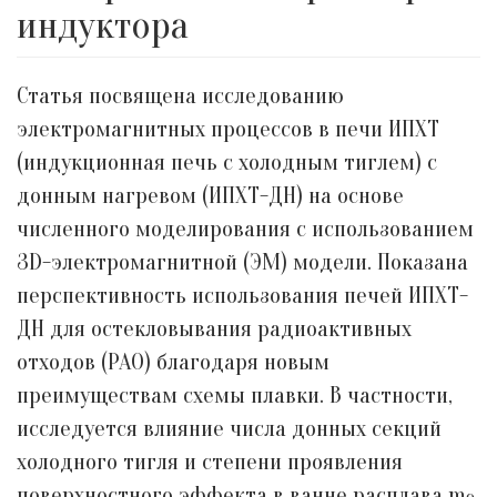
индуктора
Статья посвящена исследованию
электромагнитных процессов в печи ИПХТ
(индукционная печь с холодным тиглем) с
донным нагревом (ИПХТ-ДН) на основе
численного моделирования с использованием
3D-электромагнитной (ЭМ) модели. Показана
перспективность использования печей ИПХТ-
ДН для остекловывания радиоактивных
отходов (РАО) благодаря новым
преимуществам схемы плавки. В частности,
исследуется влияние числа донных секций
холодного тигля и степени проявления
поверхностного эффекта в ванне расплава m