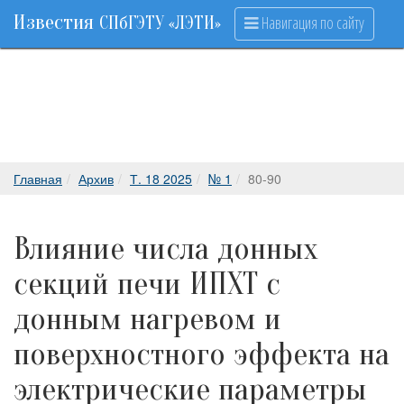
Известия
Навигация по сайту
СПбГЭТУ «ЛЭТИ»
Главная
Архив
Т. 18 2025
№ 1
80-90
Влияние числа донных
секций печи ИПХТ с
донным нагревом и
поверхностного эффекта на
электрические параметры