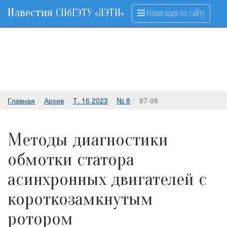
Известия
Навигация по сайту
СПбГЭТУ «ЛЭТИ»
Главная
Архив
Т. 16 2023
№ 8
87-98
Методы диагностики
обмотки статора
асинхронных двигателей с
короткозамкнутым
ротором