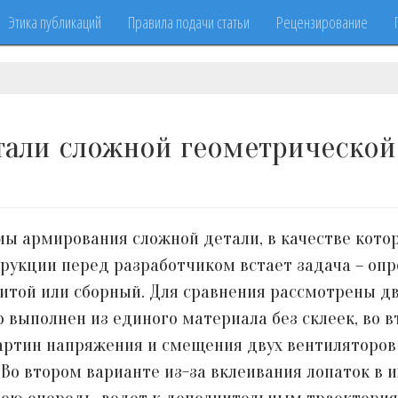
Этика публикаций
Правила подачи статьи
Рецензирование
тали сложной геометрическо
ы армирования сложной детали, в качестве котор
рукции перед разработчиком встает задача – опр
литой или сборный. Для сравнения рассмотрены д
 выполнен из единого материала без склеек, во 
артин напряжения и смещения двух вентиляторов
 Во втором варианте из-за вклеивания лопаток в 