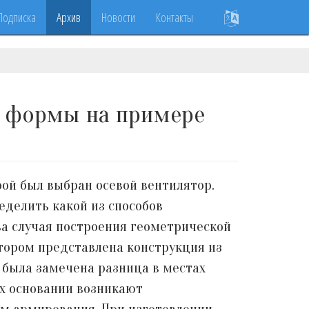
Подписка
Архив
Новости
Контакты
й формы на примере
ой был выбран осевой вентилятор.
еделить какой из способов
ва случая построения геометрической
втором представлена конструкция из
 была замечена разница в местах
их основании возникают