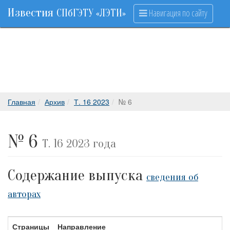
Известия
Навигация по сайту
СПбГЭТУ «ЛЭТИ»
Главная
Архив
Т. 16 2023
№ 6
№ 6
Т. 16 2023 года
Содержание выпуска
сведения об
авторах
Страницы
Направление