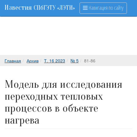
Известия
Навигация по сайту
СПбГЭТУ «ЛЭТИ»
Главная
Архив
Т. 16 2023
№ 5
81-86
Модель для исследования
переходных тепловых
процессов в объекте
нагрева