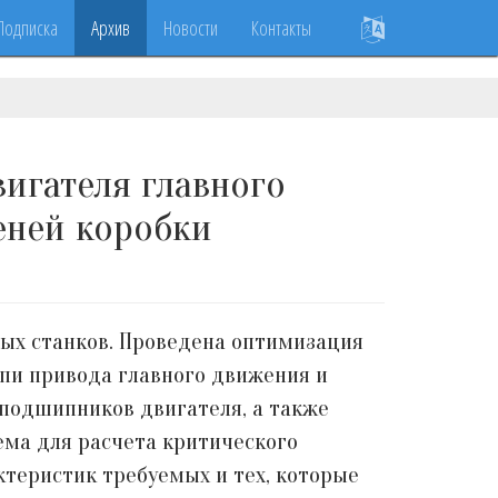
Подписка
Архив
Новости
Контакты
игателя главного
еней коробки
ых станков. Проведена оптимизация
пи привода главного движения и
подшипников двигателя, а также
ема для расчета критического
теристик требуемых и тех, которые