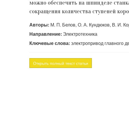
можно обеспечить на шпинделе станка
сокращения количества ступеней коро
Авторы:
М. П. Белов, О. А. Кундюков, В. И. К
Направление:
Электротехника
Ключевые слова:
электропривод главного д
Открыть полный текст статьи