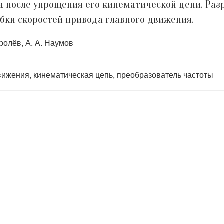
 после упрощения его кинематической цепи. Раз
бки скоростей привода главного движения.
оролёв, А. А. Наумов
вижения, кинематическая цепь, преобразователь частоты