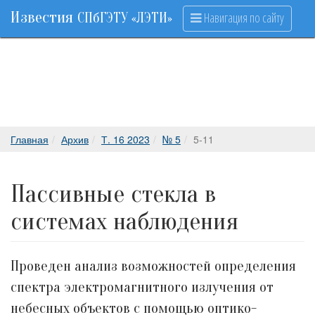
Известия
Навигация по сайту
СПбГЭТУ «ЛЭТИ»
Главная
Архив
Т. 16 2023
№ 5
5-11
Пассивные стекла в
системах наблюдения
Проведен анализ возможностей определения
спектра электромагнитного излучения от
небесных объектов с помощью оптико-