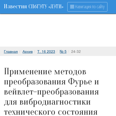
Известия
Навигация по сайту
СПбГЭТУ «ЛЭТИ»
Главная
Архив
Т. 16 2023
№ 5
24-32
Применение методов
преобразования Фурье и
вейвлет-преобразования
для вибродиагностики
технического состояния