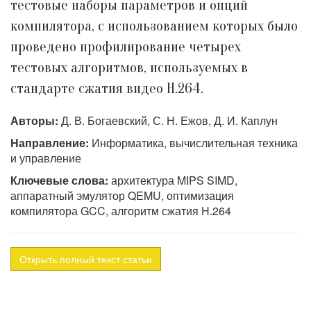
тестовые наборы параметров и опций
компилятора, с использованием которых было
проведено профилирование четырех
тестовых алгоритмов, используемых в
стандарте сжатия видео H.264.
Авторы:
Д. В. Богаевский, С. Н. Ежов, Д. И. Каплун
Направление:
Информатика, вычислительная техника
и управление
Ключевые слова:
архитектура MIPS SIMD,
аппаратный эмулятор QEMU, оптимизация
компилятора GCC, алгоритм сжатия H.264
Открыть полный текст статьи