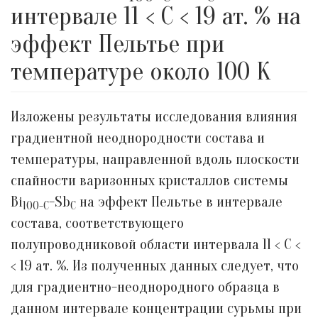
интервале 11 < C < 19 ат. % на
эффект Пельтье при
температуре около 100 К
Изложены результаты исследования влияния
градиентной неоднородности состава и
температуры, направленной вдоль плоскости
спайности варизонных кристаллов системы
Bi
-Sb
на эффект Пельтье в интервале
100-C
C
состава, соответствующего
полупроводниковой области интервала 11 < С <
< 19 ат. %. Из полученных данных следует, что
для градиентно-неоднородного образца в
данном интервале концентрации сурьмы при