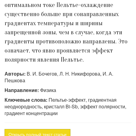
оптимальном токе Пельтье-охлаждение
существенно больше при сонаправленных
градиентах температуры и ширины
запрещенной зоны, чем в случае, когда эти
градиенты противоположно направлены. Это
означает, что явно проявляется эффект
полярности явления Пельтье.
Авторы:
В. И. Бочегов, Л. Н. Никифорова, И. А.
Пешкова
Направление:
Физика
Ключевые слова:
Пельтье-эффект, градиентная
неоднородность, кристалл Bi-Sb, эффект полярности,
градиент концентрации
Открыть полный текст статьи