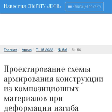
Известия
Навигация по сайту
СПбГЭТУ «ЛЭТИ»
Главная
Архив
Т. 15 2022
№ 5/6
51-56
Проектирование схемы
армирования конструкции
из композиционных
материалов при
деформации изгиба