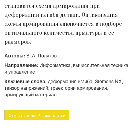
становится схема армирования при
деформации изгиба детали. Оптимизация
схемы армирования заключается в подборе
оптимального количества арматуры и ее
размеров.
Авторы:
В. А. Поляков
Направление:
Информатика, вычислительная техника
и управление
Ключевые слова:
деформация изгиба, Siemens NX,
тензор напряжений, траектории армирования,
армирующий материал
Открыть полный текст статьи