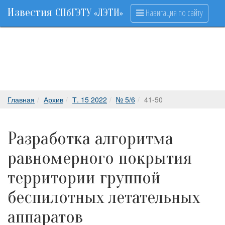
Известия
Навигация по сайту
СПбГЭТУ «ЛЭТИ»
Главная
Архив
Т. 15 2022
№ 5/6
41-50
Разработка алгоритма
равномерного покрытия
территории группой
беспилотных летательных
аппаратов