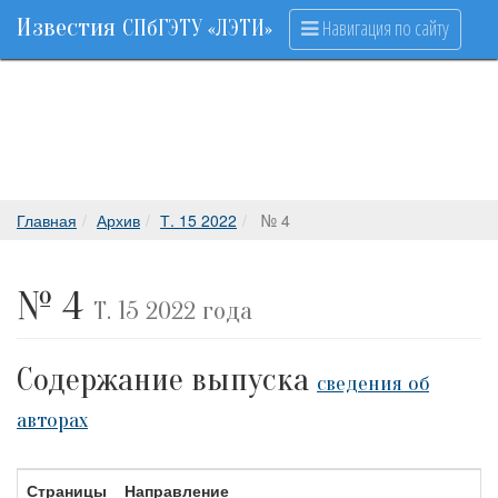
Известия
Навигация по сайту
СПбГЭТУ «ЛЭТИ»
Главная
Архив
Т. 15 2022
№ 4
№ 4
Т. 15 2022 года
Содержание выпуска
сведения об
авторах
Страницы
Направление