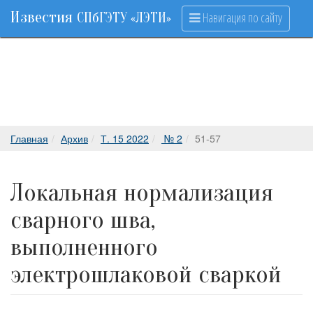
Известия
Навигация по сайту
СПбГЭТУ «ЛЭТИ»
Главная
Архив
Т. 15 2022
№ 2
51-57
Локальная нормализация
сварного шва,
выполненного
электрошлаковой сваркой