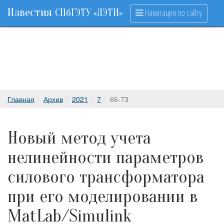
Известия
Навигация по сайту
СПбГЭТУ «ЛЭТИ»
Главная
Архив
2021
7
66-73
Новый метод учета
нелинейности параметров
силового трансформатора
при его моделировании в
MatLab/Simulink