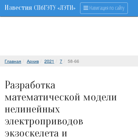
Известия
Навигация по сайту
СПбГЭТУ «ЛЭТИ»
Главная
Архив
2021
7
58-66
Разработка
математической модели
нелинейных
электроприводов
экзоскелета и