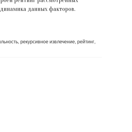
строен рейтинг рассмотренных
 динамика данных факторов.
льность, рекурсивное извлечение, рейтинг,