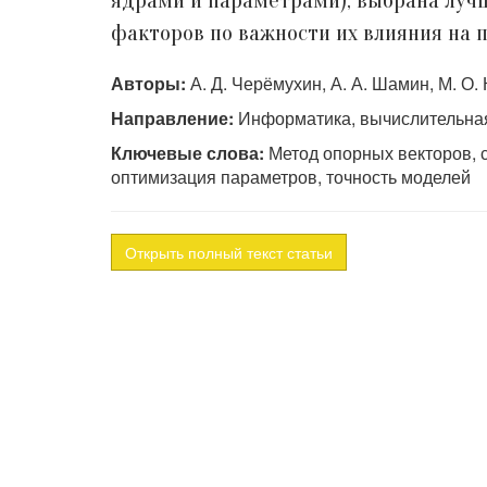
ядрами и параметрами), выбрана лучш
факторов по важности их влияния на
Авторы:
А. Д. Черёмухин, А. А. Шамин, М. О.
Направление:
Информатика, вычислительная
Ключевые слова:
Метод опорных векторов, с
оптимизация параметров, точность моделей
Открыть полный текст статьи