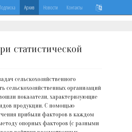
Подписка
Архив
Новости
Контакты
при статистической
адач сельскохозяйственного
ть сельскохозяйственных организаций
 вошли показатели, характеризующие
видов продукции. С помощью
учения прибыли факторов в каждом
 методу опорных факторов (с разными