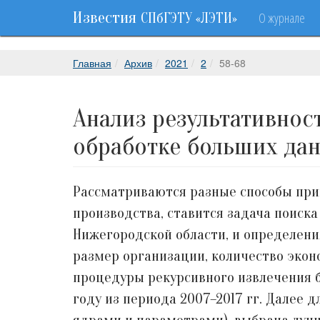
Известия
О журнале
СПбГЭТУ «ЛЭТИ»
Главная
Архив
2021
2
58-68
Анализ результативнос
обработке больших да
Рассматриваются разные способы при
производства, ставится задача поиск
Нижегородской области, и определени
размер организации, количество экон
процедуры рекурсивного извлечения 
году из периода 2007–2017 гг. Далее